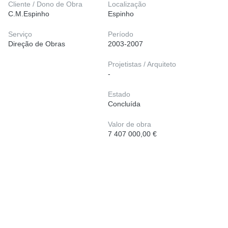
Cliente / Dono de Obra
Localização
C.M.Espinho
Espinho
Serviço
Período
Direção de Obras
2003-2007
Projetistas / Arquiteto
-
Estado
Concluída
Valor de obra
7 407 000,00 €