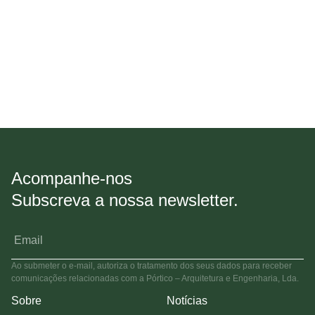
Acompanhe-nos
Subscreva a nossa newsletter.
Ao submeter o e-mail, autoriza o tratamento dos seus dados para receber
comunicações relacionadas com a Pórtico – Arquitetura e Engenharia, Lda.
Sobre
Notícias