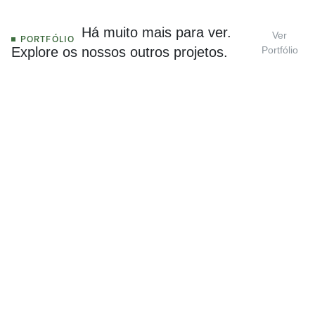
—————
Há muito mais para ver.
Ver
PORTFÓLIO
Explore os nossos outros projetos.
Portfólio