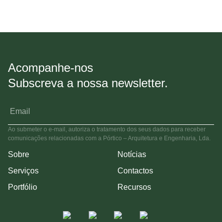
Acompanhe-nos
Subscreva a nossa newsletter.
Ao submeter o e-mail, autoriza o tratamento dos seus dados para receber
comunicações relacionadas com a Pórtico – Arquitetura e Engenharia, Lda.
Sobre
Notícias
Serviços
Contactos
Portfólio
Recursos