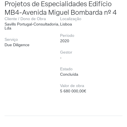
Projetos de Especialidades Edifício
MB4-Avenida Miguel Bombarda nº 4
Cliente / Dono de Obra
Localização
Savills Portugal-Consultadoria,
Lisboa
Lda
Período
Serviço
2020
Due Diligence
Gestor
-
Estado
Concluída
Valor de obra
5 680 000,00€